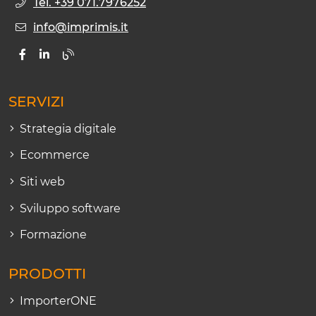
Tel. +39 071.7976252
info@imprimis.it
SERVIZI
Strategia digitale
Ecommerce
Siti web
Sviluppo software
Formazione
PRODOTTI
ImporterONE