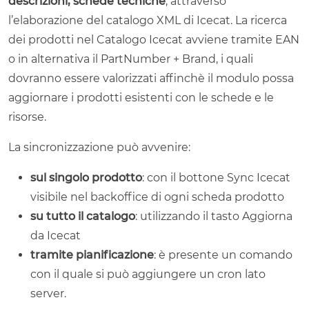
descrizioni, schede tecniche
, attraverso
l’elaborazione del catalogo XML di Icecat. La ricerca
dei prodotti nel Catalogo Icecat avviene tramite EAN
o in alternativa il PartNumber + Brand, i quali
dovranno essere valorizzati affinchè il modulo possa
aggiornare i prodotti esistenti con le schede e le
risorse.
La sincronizzazione può avvenire:
sul singolo prodotto
: con il bottone Sync Icecat
visibile nel backoffice di ogni scheda prodotto
su tutto il catalogo
: utilizzando il tasto Aggiorna
da Icecat
tramite pianificazione
: è presente un comando
con il quale si può aggiungere un cron lato
server.