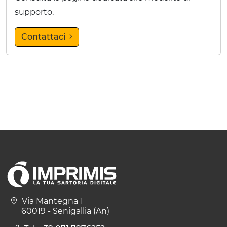
supporto.
Contattaci
Via Mantegna 1
60019 - Senigallia (An)