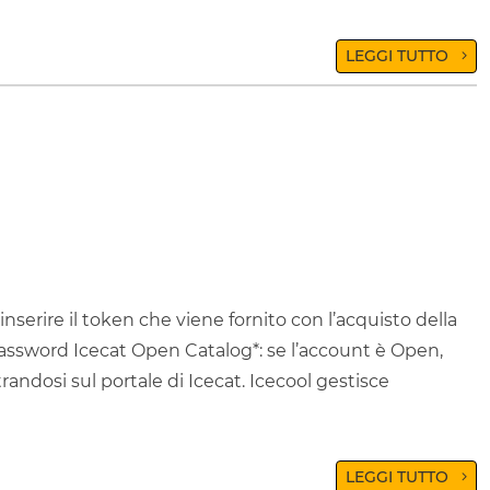
LEGGI TUTTO
inserire il token che viene fornito con l’acquisto della
password Icecat Open Catalog*: se l’account è Open,
randosi sul portale di Icecat. Icecool gestisce
LEGGI TUTTO