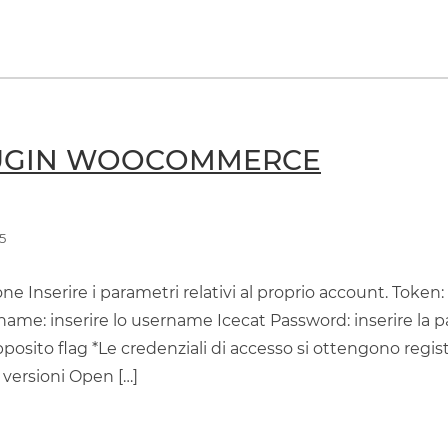
LUGIN WOOCOMMERCE
5
e Inserire i parametri relativi al proprio account. Token: 
name: inserire lo username Icecat Password: inserire la 
posito flag *Le credenziali di accesso si ottengono regist
versioni Open […]