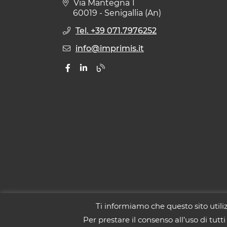
Via Mantegna 1
60019 - Senigallia (An)
Tel. +39 071.7976252
info@imprimis.it
Ti informiamo che questo sito utili
© 2026 IMPRIMIS SRL - P.IVA: 02026020
Per prestare il consenso all’uso di tutti