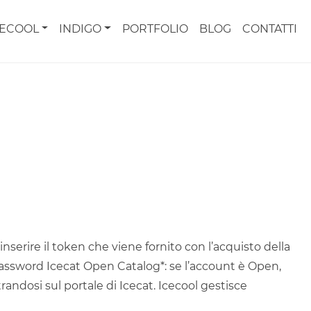
CECOOL
INDIGO
PORTFOLIO
BLOG
CONTATTI
inserire il token che viene fornito con l’acquisto della
password Icecat Open Catalog*: se l’account è Open,
randosi sul portale di Icecat. Icecool gestisce