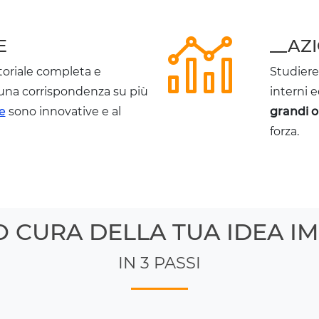
E
__AZ
oriale completa e
Studiere
una corrispondenza su più
interni 
e
sono innovative e al
grandi o
forza.
 CURA DELLA TUA IDEA I
IN 3 PASSI