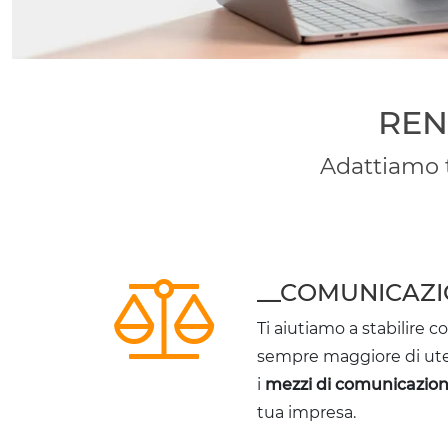
REN
Adattiamo t
__COMUNICAZ
Ti aiutiamo a stabilire 
sempre maggiore di ute
i
mezzi di comunicazio
tua impresa.