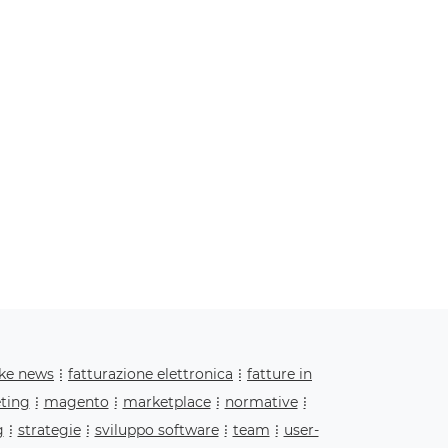
ake news
fatturazione elettronica
fatture in
ting
magento
marketplace
normative
g
strategie
sviluppo software
team
user-