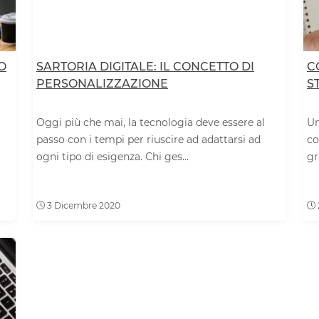
O
SARTORIA DIGITALE: IL CONCETTO DI
C
PERSONALIZZAZIONE
S
Oggi più che mai, la tecnologia deve essere al
Un
passo con i tempi per riuscire ad adattarsi ad
co
ogni tipo di esigenza. Chi ges...
gr
3 Dicembre 2020