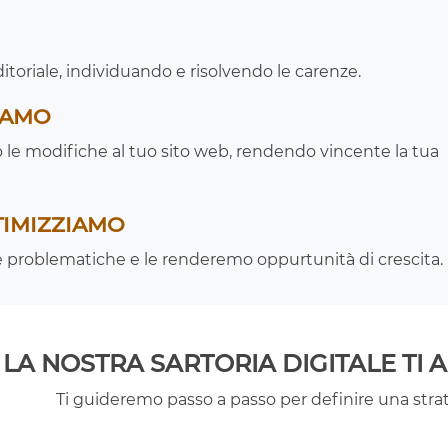
ditoriale, individuando e risolvendo le carenze.
IAMO
o le modifiche al tuo sito web, rendendo vincente la tua
TIMIZZIAMO
le problematiche e le renderemo oppurtunità di crescita.
LA NOSTRA SARTORIA DIGITALE TI 
Ti guideremo passo a passo per definire una strat