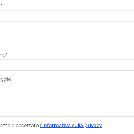
*
ono*
ggio
letto e accettato
l’informativa sulla privacy