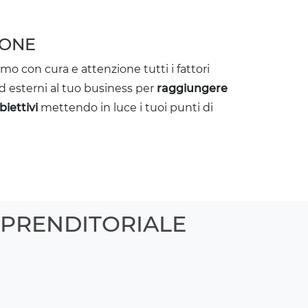
IONE
mo con cura e attenzione tutti i fattori
ed esterni al tuo business per
raggiungere
biettivi
mettendo in luce i tuoi punti di
MPRENDITORIALE