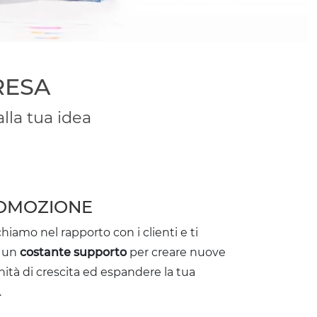
RESA
lla tua idea
OMOZIONE
chiamo nel rapporto con i clienti e ti
o un
costante supporto
per creare nuove
ità di crescita ed espandere la tua
.