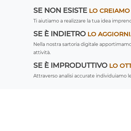
SE NON ESISTE
LO CREIAMO
Ti aiutiamo a realizzare la tua idea impren
SE È INDIETRO
LO AGGIORN
Nella nostra sartoria digitale apportimam
attività.
SE È IMPRODUTTIVO
LO OT
Attraverso analisi accurate individuiamo 