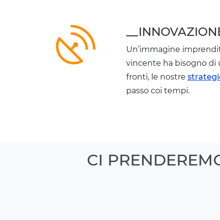
__INNOVAZION
Un’immagine imprendit
vincente ha bisogno di 
fronti, le nostre
strategi
passo coi tempi.
CI PRENDEREMO