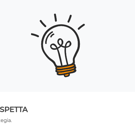
ASPETTA
egia.