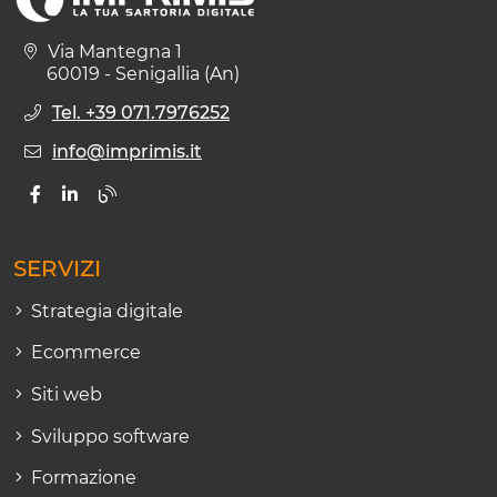
Via Mantegna 1
60019 - Senigallia (An)
Tel. +39 071.7976252
info@imprimis.it
SERVIZI
Strategia digitale
Ecommerce
Siti web
Sviluppo software
Formazione