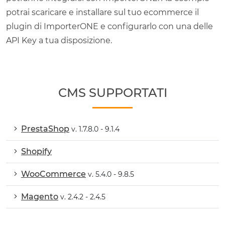
potrai scaricare e installare sul tuo ecommerce il
plugin di ImporterONE e configurarlo con una delle
API Key a tua disposizione.
CMS SUPPORTATI
PrestaShop
v. 1.7.8.0 - 9.1.4
Shopify
WooCommerce
v. 5.4.0 - 9.8.5
Magento
v. 2.4.2 - 2.4.5