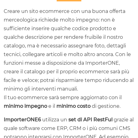
Creare un sito ecommerce con una buona offerta
merceologica richiede molto impegno: non è
sufficiente inserire qualche codice prodotto e
qualche descrizione per rendere fruibile il nostro
catalogo, ma è necessario assegnare foto, dettagli
tecnici, collegare articoli e molto altro ancora. Con le
funzioni messe a disposizione da ImporterONE,
creare il catalogo per il proprio ecommerce sarà più
facile e veloce; potrai risparmiare tempo riducendo al
minimo gli interventi manuali.
Il tuo ecommerce sarà sempre aggiornato con il
minimo impegno
e il
minimo costo
di gestione.
ImporterONE6
utilizza un
set di API RestFul
grazie al
quale software come ERP, CRM o i più comuni CMS
potranno integrarsi con ImporterONE. Ad esempio