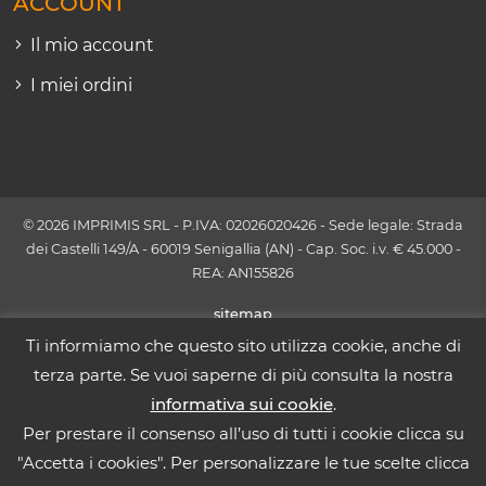
ACCOUNT
Il mio account
I miei ordini
© 2026 IMPRIMIS SRL - P.IVA: 02026020426 - Sede legale: Strada
dei Castelli 149/A - 60019 Senigallia (AN) - Cap. Soc. i.v. € 45.000 -
REA: AN155826
sitemap
Ti informiamo che questo sito utilizza cookie, anche di
terza parte. Se vuoi saperne di più consulta la nostra
informativa sui cookie
.
Per prestare il consenso all’uso di tutti i cookie clicca su
"Accetta i cookies". Per personalizzare le tue scelte clicca