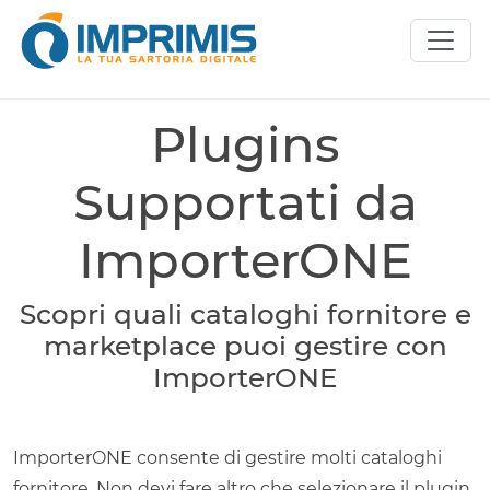
Plugins
Supportati da
ImporterONE
Scopri quali cataloghi fornitore e
marketplace puoi gestire con
ImporterONE
ImporterONE consente di gestire molti cataloghi
fornitore. Non devi fare altro che selezionare il plugin