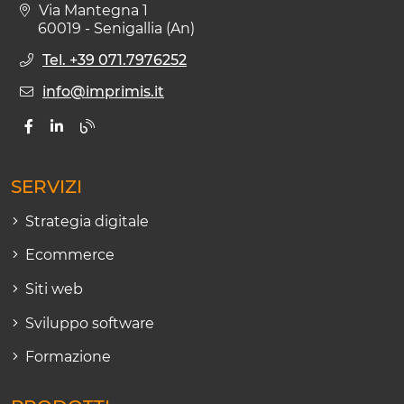
Via Mantegna 1
60019 - Senigallia (An)
Tel. +39 071.7976252
info@imprimis.it
SERVIZI
Strategia digitale
Ecommerce
Siti web
Sviluppo software
Formazione