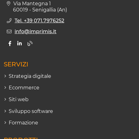
Via Mantegna 1
60019 - Senigallia (An)
Tel. +39 071.7976252
info@imprimis.it
SERVIZI
Strategia digitale
Ecommerce
Siti web
Sviluppo software
Formazione