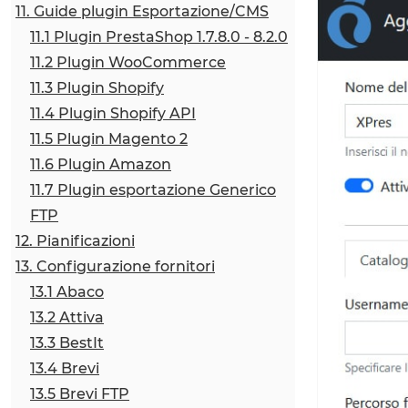
11. Guide plugin Esportazione/CMS
11.1 Plugin PrestaShop 1.7.8.0 - 8.2.0
11.2 Plugin WooCommerce
11.3 Plugin Shopify
11.4 Plugin Shopify API
11.5 Plugin Magento 2
11.6 Plugin Amazon
11.7 Plugin esportazione Generico
FTP
12. Pianificazioni
13. Configurazione fornitori
13.1 Abaco
13.2 Attiva
13.3 BestIt
13.4 Brevi
13.5 Brevi FTP