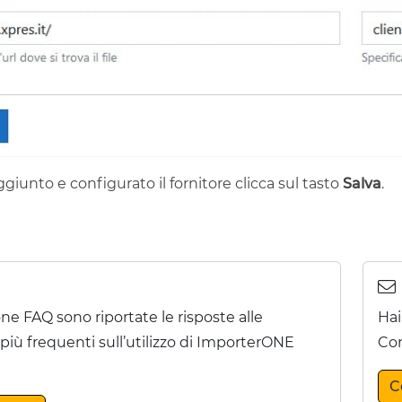
giunto e configurato il fornitore clicca sul tasto
Salva
.
one FAQ sono riportate le risposte alle
Hai
ù frequenti sull’utilizzo di ImporterONE
Con
C