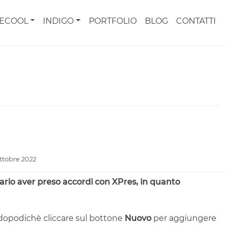
CECOOL
INDIGO
PORTFOLIO
BLOG
CONTATTI
ttobre 2022
sario aver preso accordi con XPres, in quanto
, dopodichè cliccare sul bottone
Nuovo
per aggiungere