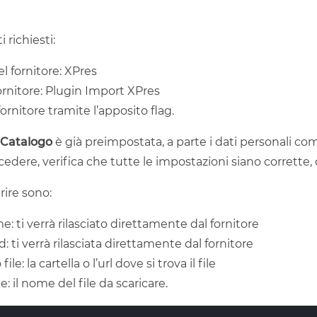
i richiesti:
 fornitore: XPres
ornitore: Plugin Import XPres
 fornitore tramite l’apposito flag.
Catalogo
è già preimpostata, a parte i dati personali 
cedere, verifica che tutte le impostazioni siano corrette,
erire sono:
: ti verrà rilasciato direttamente dal fornitore
: ti verrà rilasciata direttamente dal fornitore
ile: la cartella o l’url dove si trova il file
: il nome del file da scaricare.