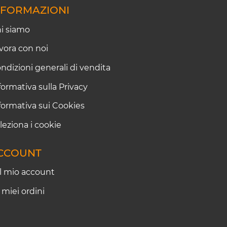
NFORMAZIONI
i siamo
vora con noi
ndizioni generali di vendita
formativa sulla Privacy
formativa sui Cookies
leziona i cookie
CCOUNT
Il mio account
I miei ordini