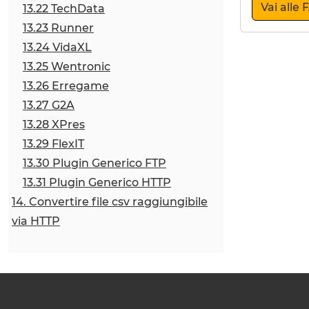
Vai alle
13.22 TechData
13.23 Runner
13.24 VidaXL
13.25 Wentronic
13.26 Erregame
13.27 G2A
13.28 XPres
13.29 FlexIT
13.30 Plugin Generico FTP
13.31 Plugin Generico HTTP
14. Convertire file csv raggiungibile
via HTTP