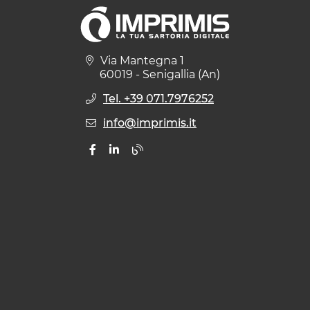
Via Mantegna 1
60019 - Senigallia (An)
Tel. +39 071.7976252
info@imprimis.it