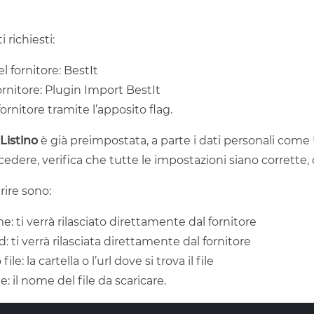
i richiesti:
 fornitore: BestIt
ornitore: Plugin Import BestIt
 fornitore tramite l’apposito flag.
Listino
è già preimpostata, a parte i dati personali com
cedere, verifica che tutte le impostazioni siano corrette,
erire sono:
: ti verrà rilasciato direttamente dal fornitore
: ti verrà rilasciata direttamente dal fornitore
ile: la cartella o l’url dove si trova il file
: il nome del file da scaricare.