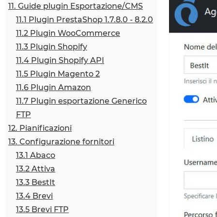
11. Guide plugin Esportazione/CMS
11.1 Plugin PrestaShop 1.7.8.0 - 8.2.0
11.2 Plugin WooCommerce
11.3 Plugin Shopify
11.4 Plugin Shopify API
11.5 Plugin Magento 2
11.6 Plugin Amazon
11.7 Plugin esportazione Generico
FTP
12. Pianificazioni
13. Configurazione fornitori
13.1 Abaco
13.2 Attiva
13.3 BestIt
13.4 Brevi
13.5 Brevi FTP