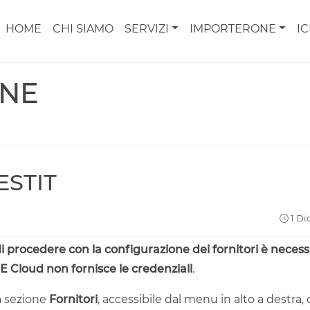
HOME
CHI SIAMO
SERVIZI
IMPORTERONE
I
ONE
BESTIT
1 Di
i procedere con la configurazione dei fornitori è necess
 Cloud non fornisce le credenziali
.
a sezione
Fornitori
, accessibile dal menu in alto a destra