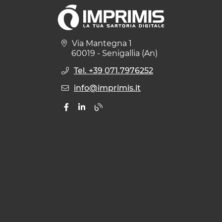
Via Mantegna 1
60019 - Senigallia (An)
Tel. +39 071.7976252
info@imprimis.it