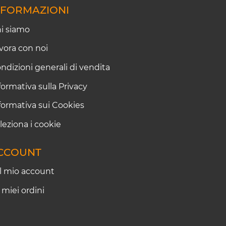
NFORMAZIONI
i siamo
vora con noi
ndizioni generali di vendita
formativa sulla Privacy
formativa sui Cookies
leziona i cookie
CCOUNT
Il mio account
I miei ordini