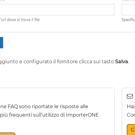
giunto e configurato il fornitore clicca sul tasto
Salva
.
one FAQ sono riportate le risposte alle
Hai
ù frequenti sull’utilizzo di ImporterONE
Con
C