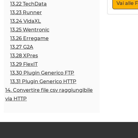
Vai alle
13.22 TechData
13.23 Runner
13.24 VidaXL
13.25 Wentronic
13.26 Erregame
13.27 G2A
13.28 XPres
13.29 FlexIT
13.30 Plugin Generico FTP
13.31 Plugin Generico HTTP
14. Convertire file csv raggiungibile
via HTTP