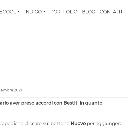
CECOOL
INDIGO
PORTFOLIO
BLOG
CONTATTI
cembre 2021
ario aver preso accordi con BestIt, in quanto
, dopodichè cliccare sul bottone
Nuovo
per aggiungere