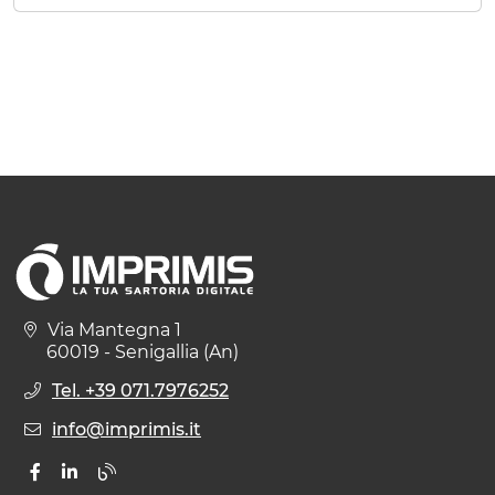
Via Mantegna 1
60019 - Senigallia (An)
Tel. +39 071.7976252
info@imprimis.it