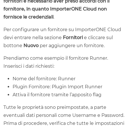
fornitori è necessario aver preso accordi con il
fornitore, in quanto ImporterONE Cloud non
fornisce le credenziali
.
Per configurare un fornitore su ImporterONE Cloud
devi entrare nella sezione
Fornitori
e cliccare sul
bottone
Nuovo
per aggiungere un fornitore.
Prendiamo come esempio il fornitore Runner.
Inserisci i dati richiesti:
Nome del fornitore: Runner
Plugin Fornitore: Plugin Import Runner
Attiva il fornitore tramite l’apposito flag
Tutte le proprietà sono preimpostate, a parte
eventuali dati personali come Username e Password.
Prima di procedere, verifica che tutte le impostazioni