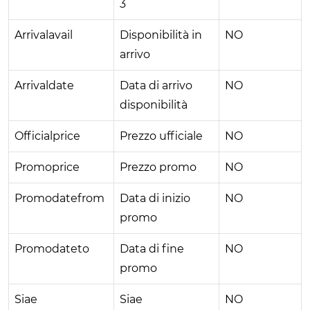
3
Arrivalavail
Disponibilità in
NO
arrivo
Arrivaldate
Data di arrivo
NO
disponibilità
Officialprice
Prezzo ufficiale
NO
Promoprice
Prezzo promo
NO
Promodatefrom
Data di inizio
NO
promo
Promodateto
Data di fine
NO
promo
Siae
Siae
NO