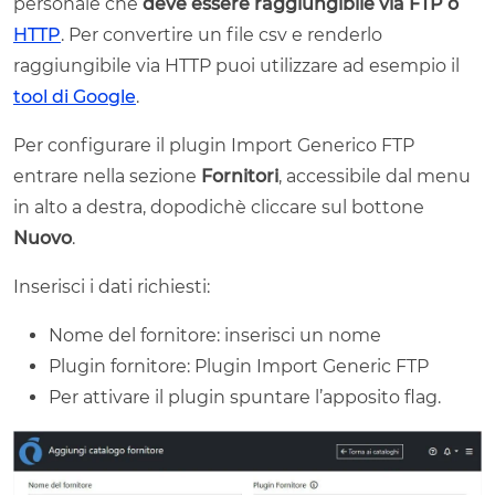
personale che
deve essere raggiungibile via FTP o
HTTP
. Per convertire un file csv e renderlo
raggiungibile via HTTP puoi utilizzare ad esempio il
tool di Google
.
Per configurare il plugin Import Generico FTP
entrare nella sezione
Fornitori
, accessibile dal menu
in alto a destra, dopodichè cliccare sul bottone
Nuovo
.
Inserisci i dati richiesti:
Nome del fornitore: inserisci un nome
Plugin fornitore: Plugin Import Generic FTP
Per attivare il plugin spuntare l’apposito flag.