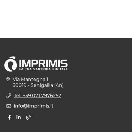
Via Mantegna 1
60019 - Senigallia (An)
Tel. +39 071.7976252
info@imprimis.it