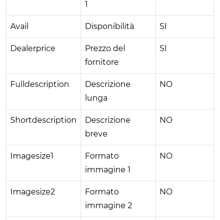
1
Avail
Disponibilità
SI
Dealerprice
Prezzo del
SI
fornitore
Fulldescription
Descrizione
NO
lunga
Shortdescription
Descrizione
NO
breve
Imagesize1
Formato
NO
immagine 1
Imagesize2
Formato
NO
immagine 2