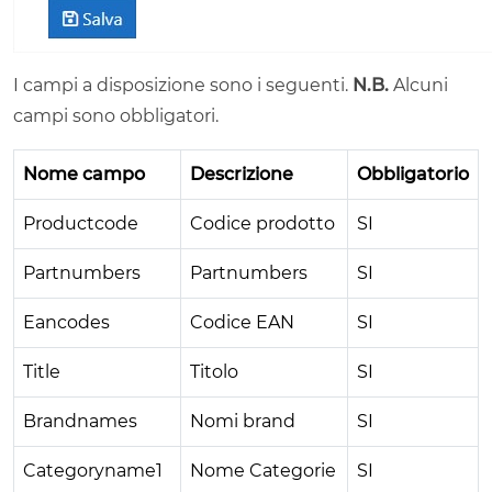
I campi a disposizione sono i seguenti.
N.B.
Alcuni
campi sono obbligatori.
Nome campo
Descrizione
Obbligatorio
Productcode
Codice prodotto
SI
Partnumbers
Partnumbers
SI
Eancodes
Codice EAN
SI
Title
Titolo
SI
Brandnames
Nomi brand
SI
Categoryname1
Nome Categorie
SI