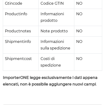
Gtincode
Codice GTIN
NO
Productinfo
Informazioni
NO
prodotto
Productnotes
Note prodotto
NO
Shipmentinfo
Informazioni
NO
sulla spedizione
Shipmentcost
Costi di
NO
spedizione
ImporterONE legge esclusivamente i dati appena
elencati, non è possibile aggiungere nuovi campi
.