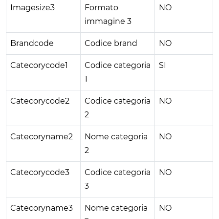
Imagesize3
Formato
NO
immagine 3
Brandcode
Codice brand
NO
Catecorycode1
Codice categoria
SI
1
Catecorycode2
Codice categoria
NO
2
Catecoryname2
Nome categoria
NO
2
Catecorycode3
Codice categoria
NO
3
Catecoryname3
Nome categoria
NO