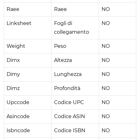
Raee
Raee
NO
Linksheet
Fogli di
NO
collegamento
Weight
Peso
NO
Dimx
Altezza
NO
Dimy
Lunghezza
NO
Dimz
Profondità
NO
Upccode
Codice UPC
NO
Asincode
Codice ASIN
NO
Isbncode
Codice ISBN
NO