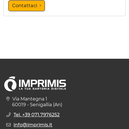
Contattaci
Via Mantegna 1
60019 - Senigallia (An)
Tel. +39 071.7976252
info@imprimis.it