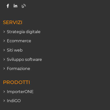
SERVIZI
Strategia digitale
Ecommerce
Siti web
Sviluppo software
Formazione
PRODOTTI
ImporterONE
IndiGO