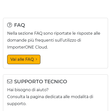
FAQ
Nella sezione FAQ sono riportate le risposte alle
domande più frequenti sull’utilizzo di
ImporterONE Cloud.
Vai alle FAQ
SUPPORTO TECNICO
Hai bisogno di aiuto?
Consulta la pagina dedicata alle modalità di
supporto.