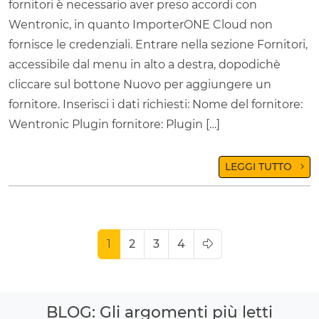
fornitori è necessario aver preso accordi con
Wentronic, in quanto ImporterONE Cloud non
fornisce le credenziali. Entrare nella sezione Fornitori,
accessibile dal menu in alto a destra, dopodichè
cliccare sul bottone Nuovo per aggiungere un
fornitore. Inserisci i dati richiesti: Nome del fornitore:
Wentronic Plugin fornitore: Plugin […]
LEGGI TUTTO
1
2
3
4
BLOG: Gli argomenti più letti