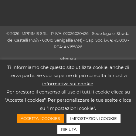
© 2026 IMPRIMIS SRL - P.IVA: 02026020426 - Sede legale: Strada
dei Castelli 149/A - 60019 Senigallia (AN) - Cap. Soc. i.v. € 45.000 -
REA: AN155826
sitemap
Ti informiamo che questo sito utilizza cookie, anche di
terza parte. Se vuoi saperne di più consulta la nostra
informativa sui cookie
.
Per prestare il consenso all’uso di tutti i cookie clicca su
"Accetta i cookies". Per personalizzare le tue scelte clicca
su "Impostazioni cookie".
ACCETTA I COOKIES
IMPOSTAZIONI COOKIE
RIFIUTA