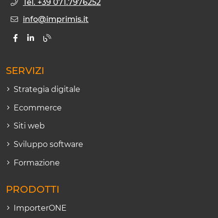
Tel. +39 071.7976252
info@imprimis.it
SERVIZI
Strategia digitale
Ecommerce
Siti web
Sviluppo software
Formazione
PRODOTTI
ImporterONE