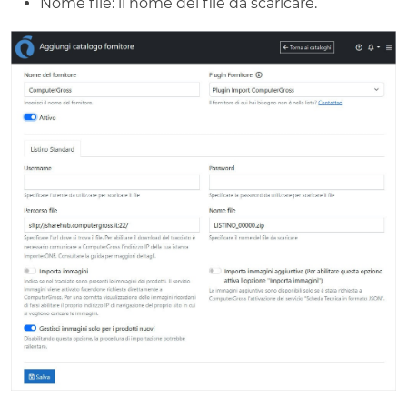
Nome file: il nome del file da scaricare.