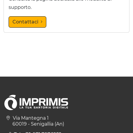
supporto.
Contattaci
Via Mantegna 1
60019 - Senigallia (An)