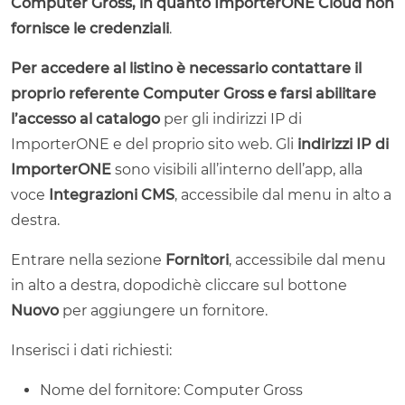
Computer Gross, in quanto ImporterONE Cloud non
fornisce le credenziali
.
Per accedere al listino è necessario contattare il
proprio referente Computer Gross e farsi abilitare
l’accesso al catalogo
per gli indirizzi IP di
ImporterONE e del proprio sito web. Gli
indirizzi IP di
ImporterONE
sono visibili all’interno dell’app, alla
voce
Integrazioni CMS
, accessibile dal menu in alto a
destra.
Entrare nella sezione
Fornitori
, accessibile dal menu
in alto a destra, dopodichè cliccare sul bottone
Nuovo
per aggiungere un fornitore.
Inserisci i dati richiesti:
Nome del fornitore: Computer Gross