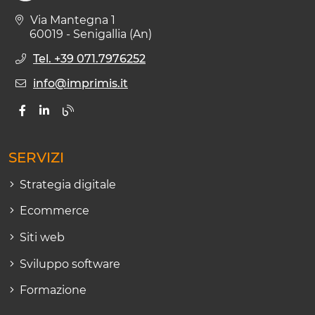
Via Mantegna 1
60019 - Senigallia (An)
Tel. +39 071.7976252
info@imprimis.it
SERVIZI
Strategia digitale
Ecommerce
Siti web
Sviluppo software
Formazione