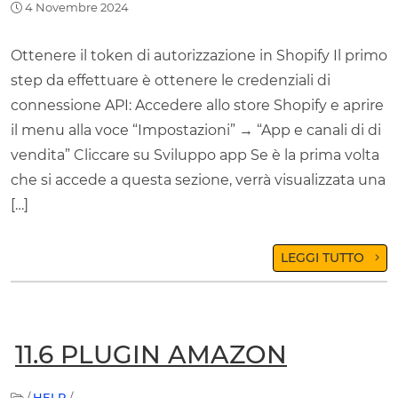
4 Novembre 2024
Ottenere il token di autorizzazione in Shopify Il primo
step da effettuare è ottenere le credenziali di
connessione API: Accedere allo store Shopify e aprire
il menu alla voce “Impostazioni” → “App e canali di di
vendita” Cliccare su Sviluppo app Se è la prima volta
che si accede a questa sezione, verrà visualizzata una
[…]
LEGGI TUTTO
11.6 PLUGIN AMAZON
/
HELP
/