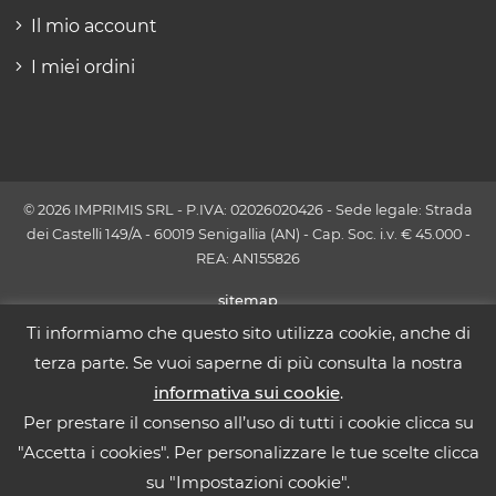
Il mio account
I miei ordini
© 2026 IMPRIMIS SRL - P.IVA: 02026020426 - Sede legale: Strada
dei Castelli 149/A - 60019 Senigallia (AN) - Cap. Soc. i.v. € 45.000 -
REA: AN155826
sitemap
Ti informiamo che questo sito utilizza cookie, anche di
terza parte. Se vuoi saperne di più consulta la nostra
informativa sui cookie
.
Per prestare il consenso all’uso di tutti i cookie clicca su
"Accetta i cookies". Per personalizzare le tue scelte clicca
su "Impostazioni cookie".