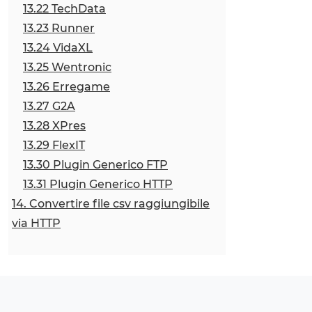
13.22 TechData
13.23 Runner
13.24 VidaXL
13.25 Wentronic
13.26 Erregame
13.27 G2A
13.28 XPres
13.29 FlexIT
13.30 Plugin Generico FTP
13.31 Plugin Generico HTTP
14. Convertire file csv raggiungibile
via HTTP