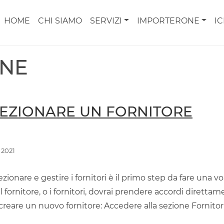
HOME
CHI SIAMO
SERVIZI
IMPORTERONE
I
ONE
ELEZIONARE UN FORNITORE
 2021
lezionare e gestire i fornitori è il primo step da fare una
l fornitore, o i fornitori, dovrai prendere accordi direttame
er creare un nuovo fornitore: Accedere alla sezione Fornito