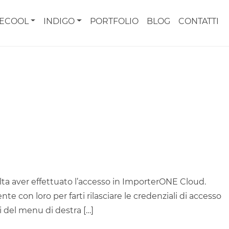
CECOOL
INDIGO
PORTFOLIO
BLOG
CONTATTI
 volta aver effettuato l’accesso in ImporterONE Cloud.
nte con loro per farti rilasciare le credenziali di accesso
ri del menu di destra […]