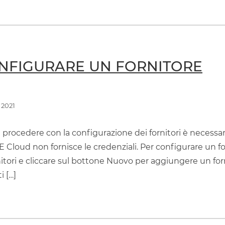
ONFIGURARE UN FORNITORE
 2021
i procedere con la configurazione dei fornitori è necessari
Cloud non fornisce le credenziali. Per configurare un f
itori e cliccare sul bottone Nuovo per aggiungere un fo
i […]