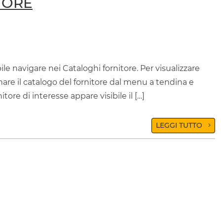
TORE
ile navigare nei Cataloghi fornitore. Per visualizzare
onare il catalogo del fornitore dal menu a tendina e
itore di interesse appare visibile il […]
LEGGI TUTTO