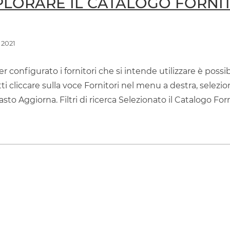
SPLORARE IL CATALOGO FORNI
 2021
r configurato i fornitori che si intende utilizzare è possib
tti cliccare sulla voce Fornitori nel menu a destra, selezi
tasto Aggiorna. Filtri di ricerca Selezionato il Catalogo Forn