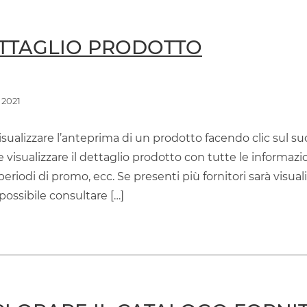
ETTAGLIO PRODOTTO
 2021
isualizzare l’anteprima di un prodotto facendo clic sul suo
e visualizzare il dettaglio prodotto con tutte le informazio
periodi di promo, ecc. Se presenti più fornitori sarà visua
possibile consultare […]