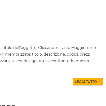
 titolo dell’oggetto. Cliccando il tasto Maggiori info
ni memorizzate: titolo, descrizione, codici, prezzi,
lizzata la scheda aggiuntiva confronta. In questa
LEGGI TUTTO