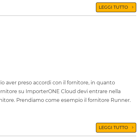
LEGGI TUTTO
o aver preso accordi con il fornitore, in quanto
ornitore su ImporterONE Cloud devi entrare nella
rnitore. Prendiamo come esempio il fornitore Runner.
LEGGI TUTTO