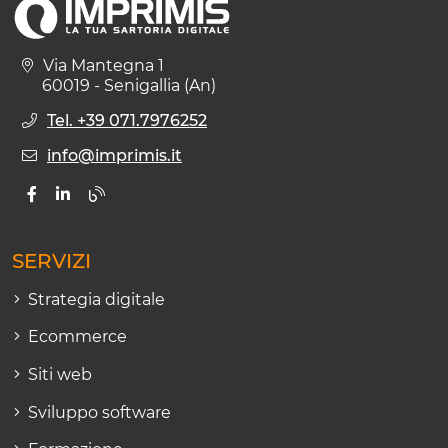
Via Mantegna 1
60019 - Senigallia (An)
Tel. +39 071.7976252
info@imprimis.it
SERVIZI
Strategia digitale
Ecommerce
Siti web
Sviluppo software