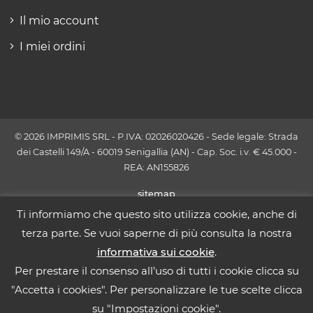
Il mio account
I miei ordini
© 2026 IMPRIMIS SRL - P.IVA: 02026020426 - Sede legale: Strada
dei Castelli 149/A - 60019 Senigallia (AN) - Cap. Soc. i.v. € 45.000 -
REA: AN155826
sitemap
Ti informiamo che questo sito utilizza cookie, anche di
terza parte. Se vuoi saperne di più consulta la nostra
informativa sui cookie
.
Per prestare il consenso all’uso di tutti i cookie clicca su
"Accetta i cookies". Per personalizzare le tue scelte clicca
su "Impostazioni cookie".