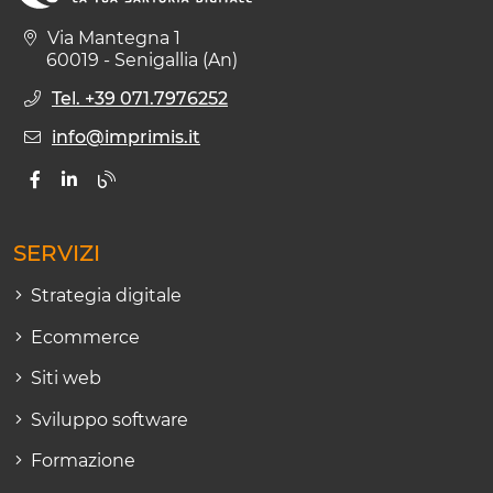
Via Mantegna 1
60019 - Senigallia (An)
Tel. +39 071.7976252
info@imprimis.it
SERVIZI
Strategia digitale
Ecommerce
Siti web
Sviluppo software
Formazione