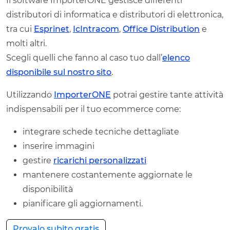
Il software ImporterONE gestisce differenti
distributori di informatica e distributori di elettronica,
tra cui
Esprinet
,
IcIntracom
,
Office Distribution
e
molti altri.
Scegli quelli che fanno al caso tuo dall’
elenco
disponibile sul nostro sito
.
Utilizzando
ImporterONE
potrai gestire tante attività
indispensabili per il tuo ecommerce come:
integrare schede tecniche dettagliate
inserire immagini
gestire
ricarichi personalizzati
mantenere costantemente aggiornate le
disponibilità
pianificare gli aggiornamenti.
Provalo subito gratis