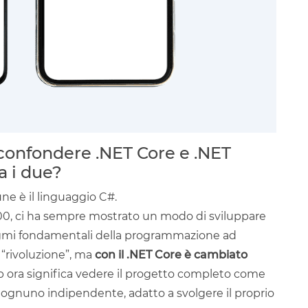
n confondere .NET Core e .NET
a i due?
ne è il linguaggio C#.
000, ci ha sempre mostrato un modo di sviluppare
digmi fondamentali della programmazione ad
 “rivoluzione”, ma
con il .NET Core è cambiato
p ora significa vedere il progetto completo come
ti, ognuno indipendente, adatto a svolgere il proprio