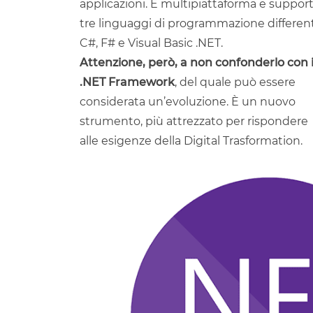
applicazioni. È multipiattaforma e suppor
tre linguaggi di programmazione different
C#, F# e Visual Basic .NET.
Attenzione, però, a non confonderlo con i
.NET Framework
, del quale può essere
considerata un’evoluzione. È un nuovo
strumento, più attrezzato per rispondere
alle esigenze della Digital Trasformation.