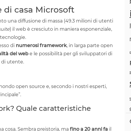
e di casa Microsoft
 una diffusione di massa (49.3 milioni di utenti
uite
) il web è cresciuto in maniera esponenziale,
 tecnologie.
esso di
numerosi framework
, in larga parte open
lità del web
e le possibilità per gli sviluppatori di
 di utente.
mondo open source e, secondo i nostri esperti,
incipale”.
rk? Quale caratteristiche
a cosa. Sembra preistoria, ma
fino a 20 anni fa
il