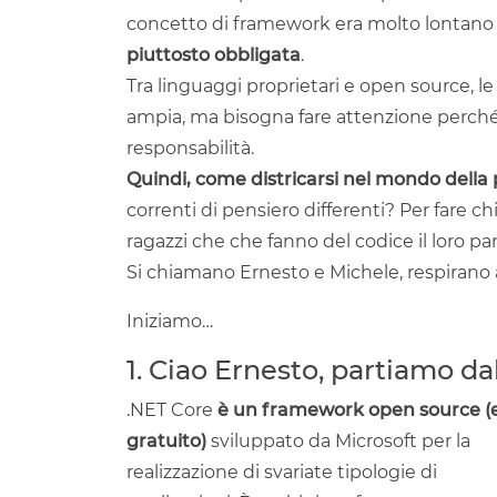
concetto di framework era molto lontano
piuttosto obbligata
.
Tra linguaggi proprietari e open source, l
ampia, ma bisogna fare attenzione perché 
responsabilità.
Quindi, come districarsi nel mondo del
correnti di pensiero differenti? Per fare c
ragazzi che che fanno del codice il loro p
Si chiamano Ernesto e Michele, respirano 
Iniziamo…
1. Ciao Ernesto, partiamo dal
.NET Core
è un framework open source (
gratuito)
sviluppato da Microsoft per la
realizzazione di svariate tipologie di