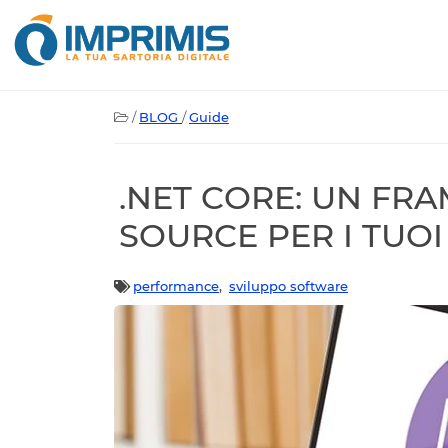
/
BLOG
/
Guide
.NET CORE: UN F
SOURCE PER I TUOI
performance
,
sviluppo software