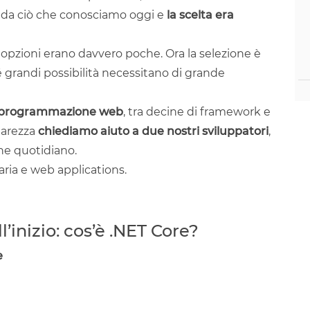
 da ciò che conosciamo oggi e
la scelta era
e opzioni erano davvero poche. Ora la selezione è
grandi possibilità necessitano di grande
la programmazione web
, tra decine di framework e
hiarezza
chiediamo aiuto a due nostri sviluppatori
,
ane quotidiano.
aria e web applications.
l’inizio: cos’è .NET Core?
e