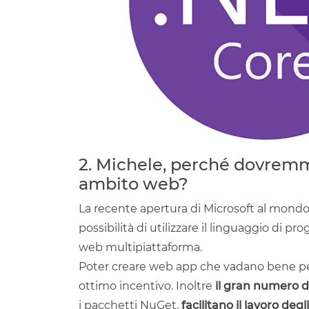
2. Michele, perché dovremmo
ambito web?
La recente apertura di Microsoft al mon
possibilità di utilizzare il linguaggio di p
web multipiattaforma.
Poter creare web app che vadano bene pe
ottimo incentivo. Inoltre
il gran numero di
i pacchetti NuGet,
facilitano il lavoro degl