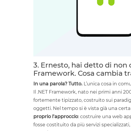
3. Ernesto, hai detto di no
Framework. Cosa cambia tr
In una parola? Tutto.
L’unica cosa in comu
Il .NET Framework, nato nei primi anni 2
fortemente tipizzato, costruito sui para
oggetti. Nel tempo si è vista già una certa
proprio l’approccio
: costruire una web ap
fosse costituito da più servizi specializza