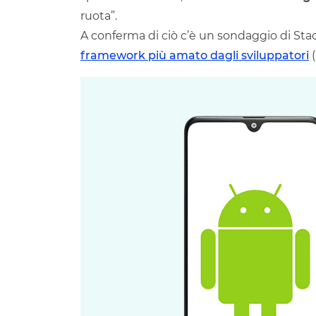
ruota”.
A conferma di ciò c’è un sondaggio di St
framework più amato dagli sviluppatori
(