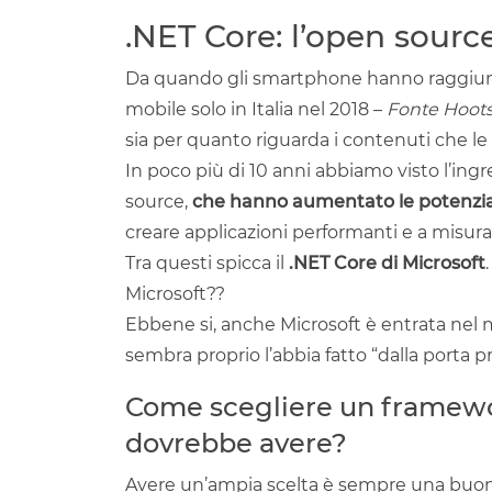
.NET Core: l’open sourc
Da quando gli smartphone hanno raggiunto
mobile solo in Italia nel 2018 –
Fonte Hoots
sia per quanto riguarda i contenuti che le
In poco più di 10 anni abbiamo visto l’ingr
source,
che hanno aumentato le potenzia
creare applicazioni performanti e a misura
Tra questi spicca il
.NET Core di Microsoft
.
Microsoft??
Ebbene si, anche Microsoft è entrata nel 
sembra proprio l’abbia fatto “dalla porta pr
Come scegliere un framewo
dovrebbe avere?
Avere un’ampia scelta è sempre una buon