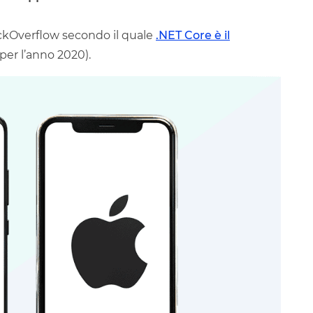
ackOverflow secondo il quale
.NET Core è il
per l’anno 2020).