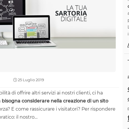
25 Luglio 2019
 di offrire altri servizi ai nostri clienti, ci ha
 bisogna considerare nella creazione di un sito
rza? E come rassicurare i visitatori? Per rispondere
tico: il nostro…