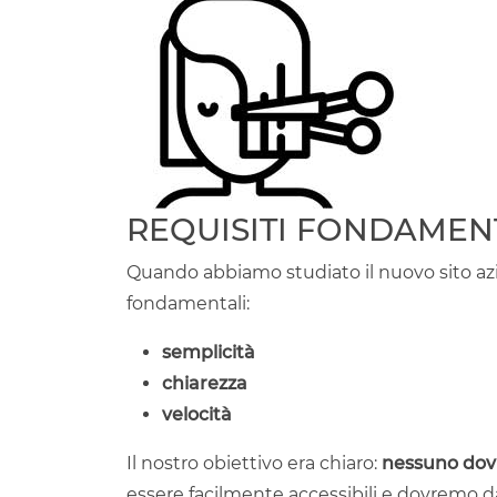
REQUISITI FONDAMEN
Quando abbiamo studiato il nuovo sito azi
fondamentali:
semplicità
chiarezza
velocità
Il nostro obiettivo era chiaro:
nessuno dov
essere facilmente accessibili e dovremo d