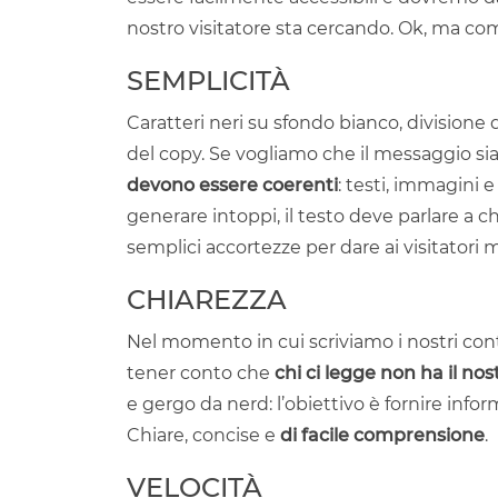
nostro visitatore sta cercando. Ok, ma co
SEMPLICITÀ
Caratteri neri su sfondo bianco, divisione 
del copy. Se vogliamo che il messaggio sia
devono essere coerenti
: testi, immagini 
generare intoppi, il testo deve parlare a c
semplici accortezze per dare ai visitatori 
CHIAREZZA
Nel momento in cui scriviamo i nostri con
tener conto che
chi ci legge non ha il n
e gergo da nerd: l’obiettivo è fornire info
Chiare, concise e
di facile comprensione
.
VELOCITÀ