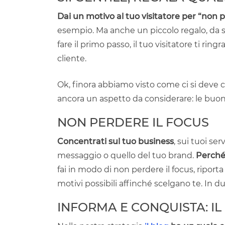
Dai un motivo al tuo visitatore per “non p
esempio. Ma anche un piccolo regalo, da sc
fare il primo passo, il tuo visitatore ti 
cliente.
Ok, finora abbiamo visto come ci si deve 
ancora un aspetto da considerare: le bu
NON PERDERE IL FOCUS
Concentrati sul tuo business
, sui tuoi ser
messaggio o quello del tuo brand.
Perché
fai in modo di non perdere il focus, riporta 
motivi possibili affinché scelgano te. In d
INFORMA E CONQUISTA: IL