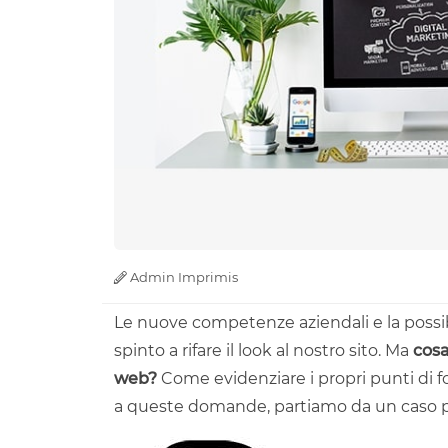
Admin Imprimis
Le nuove competenze aziendali e la possibilità
spinto a rifare il look al nostro sito. Ma
cosa
web?
Come evidenziare i propri punti di fo
a queste domande, partiamo da un caso pra