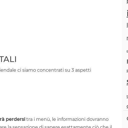
TALI
endale ci siamo concentrati su 3 aspetti
rà perdersi
tra i menù, le informazioni dovranno
are la sensazione di sapere esattamente ciò che il