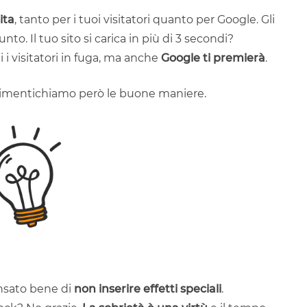
ita
, tanto per i tuoi visitatori quanto per Google. Gli
o. Il tuo sito si carica in più di 3 secondi?
 i visitatori in fuga, ma anche
Google ti premierà
.
 dimentichiamo però le buone maniere.
nsato bene di
non inserire effetti speciali
.