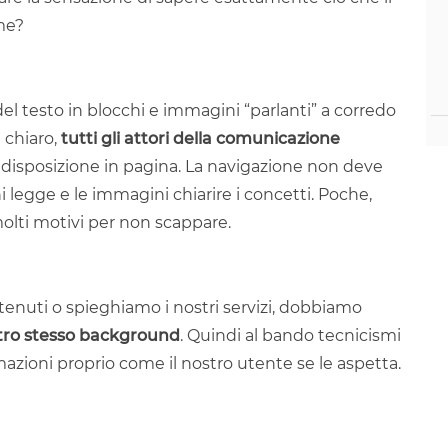
me?
del testo in blocchi e immagini “parlanti” a corredo
 chiaro,
tutti gli attori della comunicazione
e disposizione in pagina. La navigazione non deve
hi legge e le immagini chiarire i concetti. Poche,
molti motivi per non scappare.
tenuti o spieghiamo i nostri servizi, dobbiamo
ostro stesso background
. Quindi al bando tecnicismi
rmazioni proprio come il nostro utente se le aspetta.