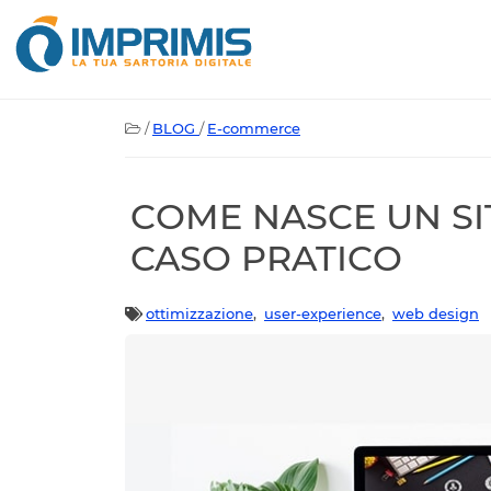
/
BLOG
/
E-commerce
COME NASCE UN SI
CASO PRATICO
ottimizzazione
,
user-experience
,
web design