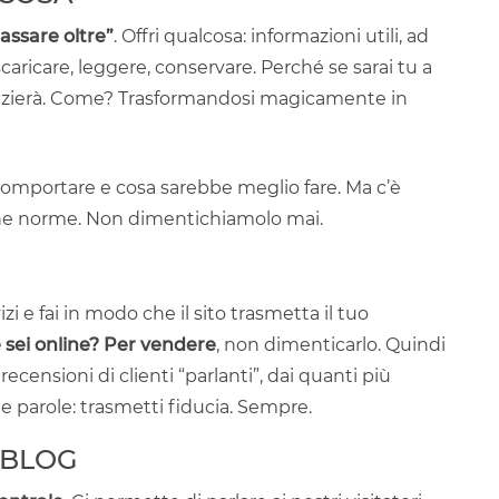
assare oltre”
. Offri qualcosa: informazioni utili, ad
aricare, leggere, conservare. Perché se sarai tu a
ringrazierà. Come? Trasformandosi magicamente in
comportare e cosa sarebbe meglio fare. Ma c’è
one norme. Non dimentichiamolo mai.
vizi e fai in modo che il sito trasmetta il tuo
 sei online? Per vendere
, non dimenticarlo. Quindi
recensioni di clienti “parlanti”, dai quanti più
ue parole: trasmetti fiducia. Sempre.
 BLOG