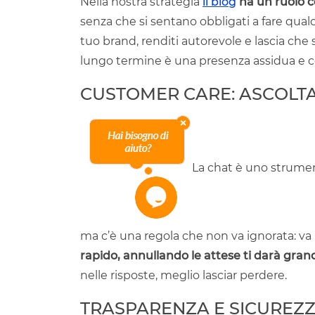
Nella nostra strategia
il blog
ha un ruolo c
senza che si sentano obbligati a fare qual
tuo brand, renditi autorevole e lascia che 
lungo termine è una presenza assidua e
CUSTOMER CARE: ASCOLTA 
La chat è uno strumento
ma c’è una regola che non va ignorata: v
rapido, annullando le attese ti darà gran
nelle risposte, meglio lasciar perdere.
TRASPARENZA E SICUREZ