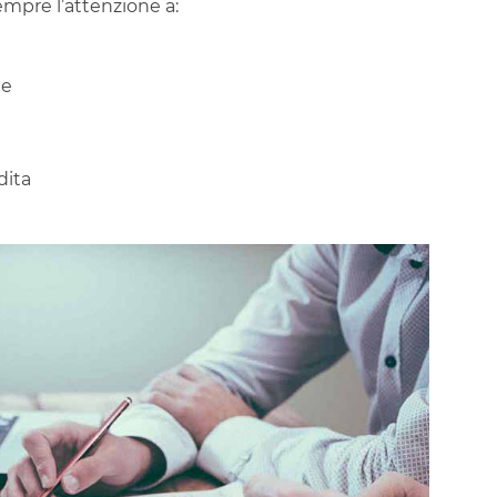
sempre l’attenzione a:
ne
dita