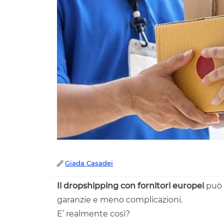
Giada Casadei
Il dropshipping con fornitori europei
può g
garanzie e meno complicazioni.
E’ realmente così?