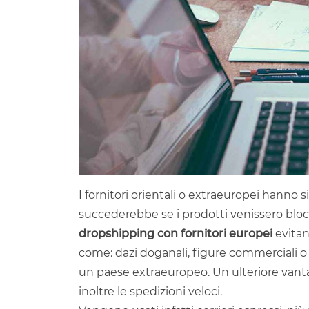
I fornitori orientali o extraeuropei hanno
succederebbe se i prodotti venissero blocc
dropshipping con fornitori europei
evitan
come: dazi doganali, figure commerciali o 
un paese extraeuropeo. Un ulteriore vant
inoltre le spedizioni veloci.