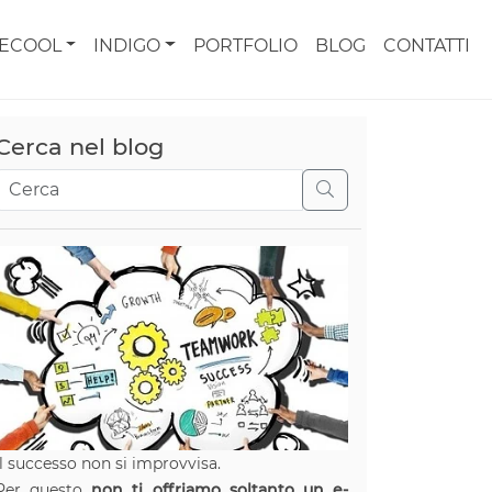
CECOOL
INDIGO
PORTFOLIO
BLOG
CONTATTI
Cerca nel blog
Il successo non si improvvisa.
Per questo
non ti offriamo soltanto un e-