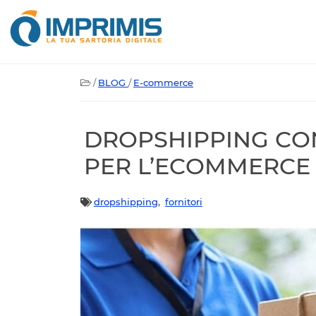
/
BLOG
/
E-commerce
DROPSHIPPING CO
PER L’ECOMMERCE
dropshipping
,
fornitori