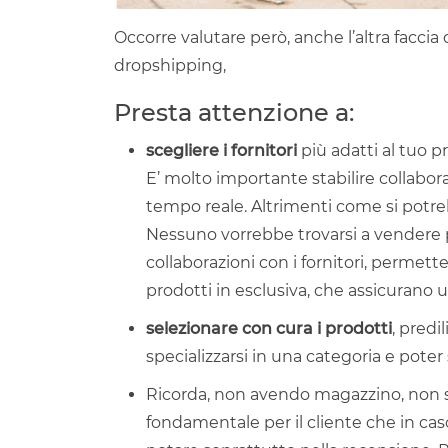
Occorre valutare però, anche l’altra faccia
dropshipping,
Presta attenzione a:
scegliere i fornitori
più adatti al tuo p
E’ molto importante stabilire collabo
tempo reale. Altrimenti come si potre
Nessuno vorrebbe trovarsi a vendere pr
collaborazioni con i fornitori, permett
prodotti in esclusiva, che assicurano 
selezionare con cura i prodotti
, predi
specializzarsi in una categoria e poter 
Ricorda, non avendo magazzino, non si
fondamentale per il cliente che in cas