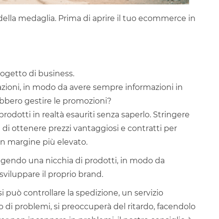
 della medaglia. Prima di aprire il tuo ecommerce in
rogetto di business.
razioni, in modo da avere sempre informazioni in
bbero gestire le promozioni?
odotti in realtà esauriti senza saperlo. Stringere
e di ottenere prezzi vantaggiosi e contratti per
un margine più elevato.
ligendo una nicchia di prodotti, in modo da
sviluppare il proprio brand.
 può controllare la spedizione, un servizio
o di problemi, si preoccuperà del ritardo, facendolo