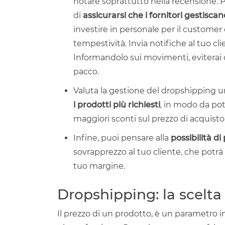
notare soprattutto nella recensione. P
di
assicurarsi che i fornitori gestiscan
investire in personale per il customer c
tempestività. Invia notifiche al tuo cl
Informandolo sui movimenti, eviterai c
pacco.
Valuta la gestione del dropshipping 
i prodotti più richiesti
, in modo da pot
maggiori sconti sul prezzo di acquisto
Infine, puoi pensare alla
possibilità di
sovrapprezzo al tuo cliente, che potrà
tuo margine.
Dropshipping: la scelta 
Il prezzo di un prodotto, è un parametro