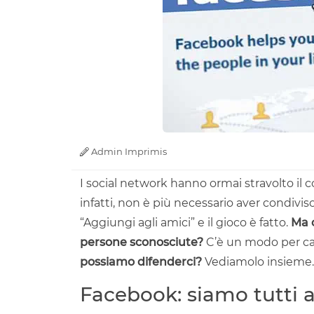
Admin Imprimis
I social network hanno ormai stravolto il co
infatti, non è più necessario aver condivis
“Aggiungi agli amici” e il gioco è fatto.
Ma c
persone sconosciute?
C’è un modo per cap
possiamo difenderci?
Vediamolo insieme
Facebook: siamo tutti 