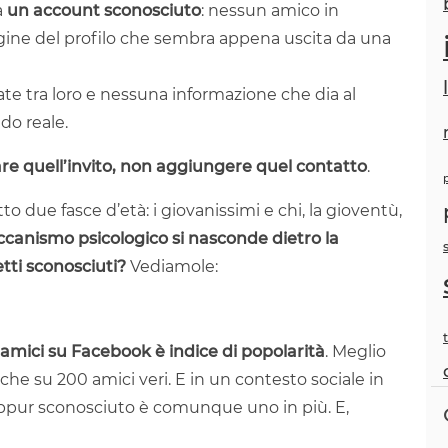
a
un account sconosciuto
: nessun amico in
ine del profilo che sembra appena uscita da una
te tra loro e nessuna informazione che dia al
do reale.
re quell’invito, non aggiungere quel contatto
.
o due fasce d’età: i giovanissimi e chi, la gioventù,
canismo psicologico si nasconde dietro la
etti sconosciuti?
Vediamole:
 amici su Facebook è indice di popolarità
. Meglio
he su 200 amici veri. E in un contesto sociale in
ppur sconosciuto è comunque uno in più. E,