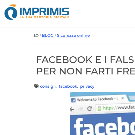
/
BLOG
/
Sicurezza online
FACEBOOK E I FALSI
PER NON FARTI FR
consigli
,
facebook
,
privacy