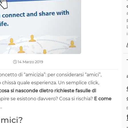
14 Marzo 2019
ncetto di “amicizia”: per considerarsi “amici”,
o chissà quale esperienza. Un semplice click,
osa si nasconde dietro richieste fasulle di
ire se esistono davvero? Cosa si rischia?
E come
…
amici?