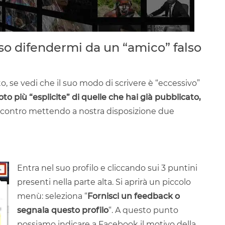
so difendermi da un “amico” falso
o, se vedi che il suo modo di scrivere è “eccessivo”
foto più “esplicite” di quelle che hai già pubblicato,
incontro mettendo a nostra disposizione due
Entra nel suo profilo e cliccando sui 3 puntini
presenti nella parte alta. Si aprirà un piccolo
menù: seleziona “
Fornisci un feedback o
segnala questo profilo
“. A questo punto
possiamo indicare a Facebook il motivo della