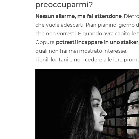
preoccuparmi?
Nessun allarme, ma fai attenzione
. Diet
che vuole adescarti. Pian pianino, giorno
che non vorresti. E quando avrà capito le
Oppure
potresti incappare in uno stalker
quali non hai mai mostrato interesse.
Tienili lontani e non cedere alle loro prome