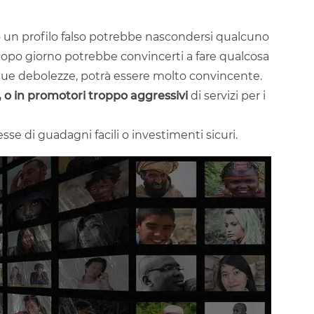
ro un profilo falso potrebbe nascondersi qualcuno
 dopo giorno potrebbe convincerti a fare qualcosa
 tue debolezze, potrà essere molto convincente.
, o in promotori troppo aggressivi
di servizi per i
sse di guadagni facili o investimenti sicuri.