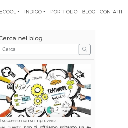
CECOOL
INDIGO
PORTFOLIO
BLOG
CONTATTI
Cerca nel blog
Il successo non si improvvisa.
Per questo
non ti offriamo soltanto un e-