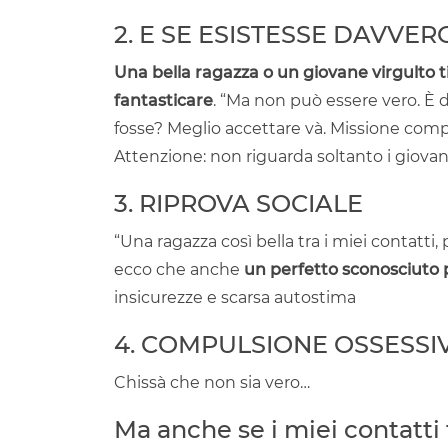
2. E SE ESISTESSE DAVVER
Una bella ragazza o un giovane virgulto ti c
fantasticare
. “Ma non può essere vero. È di 
fosse? Meglio accettare và. Missione comp
Attenzione: non riguarda soltanto i giova
3. RIPROVA SOCIALE
“Una ragazza così bella tra i miei contatti,
ecco che anche
un perfetto sconosciuto 
insicurezze e scarsa autostima
4. COMPULSIONE OSSESSI
Chissà che non sia vero…
Ma anche se i miei contatti 