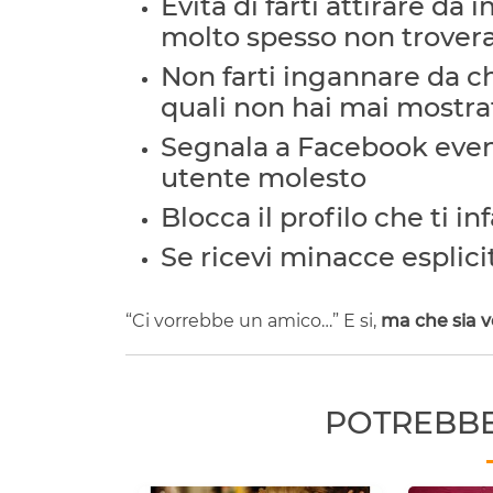
Evita di farti attirare da
molto spesso non trovera
Non farti ingannare da ch
quali non hai mai mostra
Segnala a Facebook eventu
utente molesto
Blocca il profilo che ti in
Se ricevi minacce esplici
“Ci vorrebbe un amico…” E si,
ma che sia v
POTREBBE