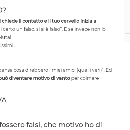
O?
hiede il contatto e il tuo cervello inizia a
certo un falso, si si è falso”. E se invece non lo
iuta!
nissimi…
 pensa cosa direbbero i miei amici (quelli veri)”. Ed
può diventare motivo di vanto
per colmare
VA
fossero falsi, che motivo ho di