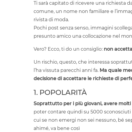
Ti sarà capitato di ricevere una richiesta d
comune, un nome non familiare e l’immag
rivista di moda.
Pochi post senza senso, immagini scollega
presunto amico una collocazione nel mon
Vero? Ecco, ti do un consiglio:
non accetta
Un rischio, questo, che interessa soprattutt
l’ha vissuta parecchi anni fa.
Ma quale mec
decisione di accettare le richieste di perf
1. POPOLARITÀ
Soprattutto per i più giovani, avere molti
poter contare quindi su 5000 sconosciuti c
cui se non emergi non sei nessuno, bé se
ahimé, va bene così