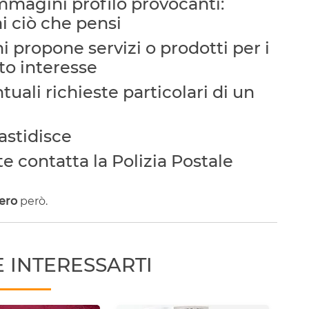
 immagini profilo provocanti:
i ciò che pensi
i propone servizi o prodotti per i
to interesse
ali richieste particolari di un
fastidisce
te contatta la Polizia Postale
ero
però.
 INTERESSARTI