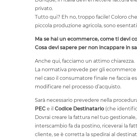
privato.
Tutto qui? Eh no, troppo facile! Coloro che
piccola produzione agricola, sono esentati
Ma se hai un ecommerce, come ti devi 
Cosa devi sapere per non incappare in s
Anche qui, facciamo un attimo chiarezza.
La normativa prevede per gli ecommerce d
nel caso il consumatore finale ne faccia e
modificare nel processo d’acquisto.
Sarà necessario prevedere nella procedura
PEC
e il
Codice Destinatario
(che identific
Dovrai creare la fattura nel tuo gestionale,
interscambio fa da postino, riceverai la fatt
cliente, se è corretta la spedirai al destinat