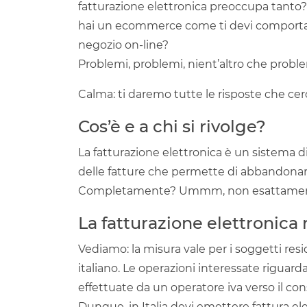
fatturazione elettronica preoccupa tanto?
hai un ecommerce come ti devi comportare
negozio on-line?
Problemi, problemi, nient’altro che probl
Calma: ti daremo tutte le risposte che cer
Cos’è e a chi si rivolge?
La fatturazione elettronica è un sistema d
delle fatture che permette di abbandona
Completamente? Ummm, non esattamen
La fatturazione elettronica 
Vediamo: la misura vale per i soggetti reside
italiano. Le operazioni interessate riguarda
effettuate da un operatore iva verso il co
Dunque, in Italia devi emettere fattura ele