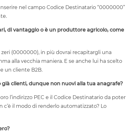
i inserire nel campo Codice Destinatario “0000000”
nte.
ttari, di vantaggio o è un produttore agricolo, come
7 zeri (0000000), in più dovrai recapitargli una
a alla vecchia maniera. E se anche lui ha scelto
me un cliente B2B.
già clienti, dunque non nuovi alla tua anagrafe?
ro l’indirizzo PEC e il Codice Destinatario da poter
 c’è il modo di renderlo automatizzato? Lo
ero?