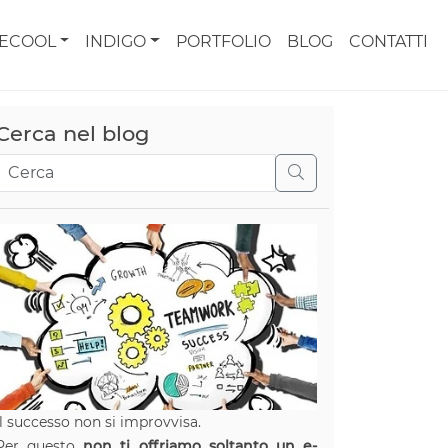
CECOOL
INDIGO
PORTFOLIO
BLOG
CONTATTI
Cerca nel blog
Il successo non si improvvisa.
Per questo
non ti offriamo soltanto un e-