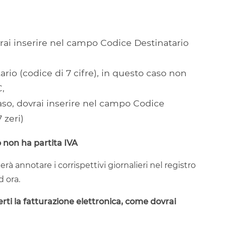
rai inserire nel campo Codice Destinatario
rio (codice di 7 cifre), in questo caso non
C,
so, dovrai inserire nel campo Codice
 zeri)
 non ha partita IVA
rà annotare i corrispettivi giornalieri nel registro
d ora.
erti la fatturazione elettronica, come dovrai