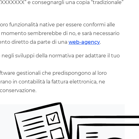
“XXXXXXX” e consegnargli una copia “tradizionale”
loro funzionalità native per essere conformi alle
 Al momento sembrerebbe di no, e sarà necessario
vento diretto da parte di una
web-agency
.
negli sviluppi della normativa per adattare il tuo
 software gestionali che predispongono al loro
ano in contabilità la fattura elettronica, ne
a conservazione.