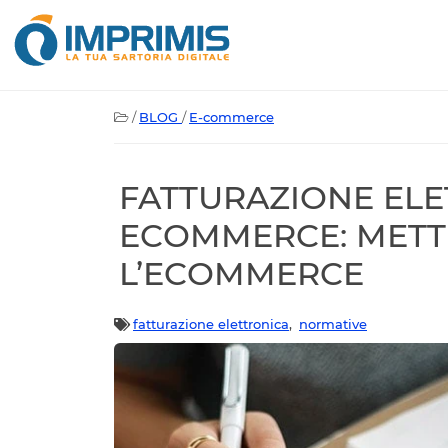
/
BLOG
/
E-commerce
FATTURAZIONE EL
ECOMMERCE: METT
L’ECOMMERCE
fatturazione elettronica
,
normative