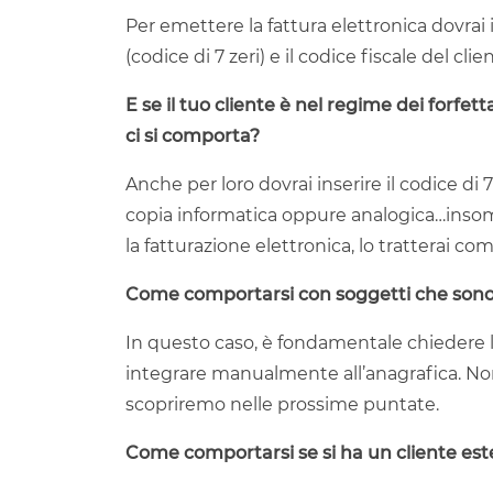
Per emettere la fattura elettronica dovra
(codice di 7 zeri) e il codice fiscale del clie
E se il tuo cliente è nel regime dei forfe
ci si comporta?
Anche per loro dovrai inserire il codice di 
copia informatica oppure analogica…insomm
la fatturazione elettronica, lo tratterai co
Come comportarsi con soggetti che sono 
In questo caso, è fondamentale chiedere lo
integrare manualmente all’anagrafica. Non
scopriremo nelle prossime puntate.
Come comportarsi se si ha un cliente est