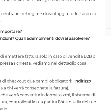
 rientrano nel regime di vantaggio, forfettario o di
.
comportare?
anzioni? Quali adempimenti dovrai assolvere?
i emettere fattura solo in caso di vendita B2B o
spressa richiesta. Vediamo nel dettaglio cosa
 di checkout due campi obbligatori: l’
indirizzo
a a chi verrà consegnata la fattura).
 che verrà convertita in formato xml, il sistema di
ura, controllerai la tua partita IVA e quella del tuo
ario.