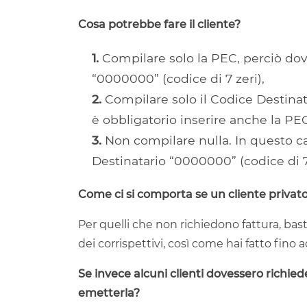
Cosa potrebbe fare il cliente?
1.
Compilare solo la PEC, perciò dov
“0000000” (codice di 7 zeri),
2.
Compilare solo il Codice Destinata
è obbligatorio inserire anche la PE
3.
Non compilare nulla. In questo ca
Destinatario “0000000” (codice di 7
Come ci si comporta se un cliente privato
Per quelli che non richiedono fattura, baste
dei corrispettivi, così come hai fatto fino a
Se invece alcuni clienti dovessero richied
emetterla?