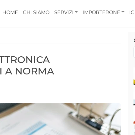
HOME
CHI SIAMO
SERVIZI
IMPORTERONE
I
ETTRONICA
I A NORMA