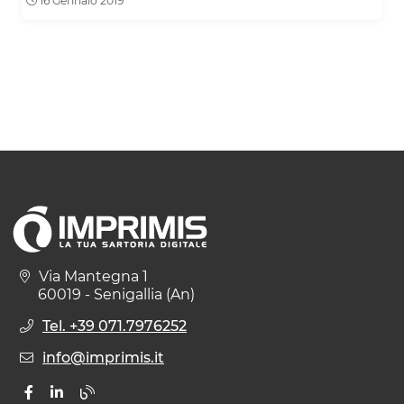
16 Gennaio 2019
Via Mantegna 1
60019 - Senigallia (An)
Tel. +39 071.7976252
info@imprimis.it