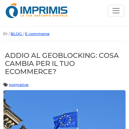
/
BLOG
/
E-commerce
ADDIO AL GEOBLOCKING: COSA
CAMBIA PER IL TUO
ECOMMERCE?
normative