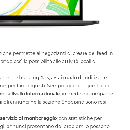
he permette ai negozianti di creare dei feed in
ando così la possibilità alle attività locali di
.
strumenti shopping Ads, avrai modo di indirizzare
ne, per fare acquisti. Sempre grazie a questo feed
unci a livello internazionale
, in modo da comparire
cui gli annunci nella sezione Shopping sono resi
servizio di monitoraggio
, con statistiche per
 gli annunci presentano dei problemi o possono