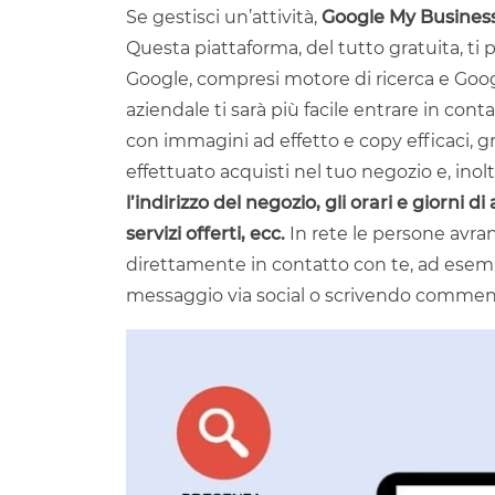
Se gestisci un’attività,
Google My Busines
Questa piattaforma, del tutto gratuita, ti
Google, compresi motore di ricerca e Googl
aziendale ti sarà più facile entrare in conta
con immagini ad effetto e copy efficaci, gr
effettuato acquisti nel tuo negozio e, inol
l’indirizzo del negozio, gli orari e giorni 
servizi offerti, ecc.
In rete le persone avran
direttamente in contatto con te, ad esem
messaggio via social o scrivendo comment