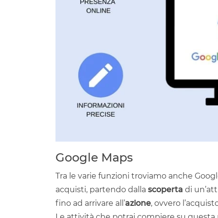
Google Maps
Tra le varie funzioni troviamo anche Googl
acquisti, partendo dalla
scoperta
di un’atti
fino ad arrivare all’
azione
, ovvero l’acquisto
Le attività che potrai compiere su questa