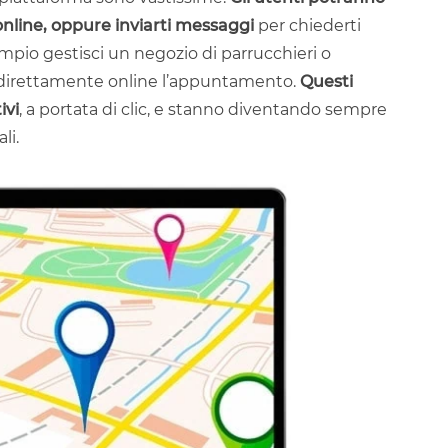
online, oppure inviarti messaggi
per chiederti
mpio gestisci un negozio di parrucchieri o
 direttamente online l’appuntamento.
Questi
ivi
, a portata di clic, e stanno diventando sempre
li.