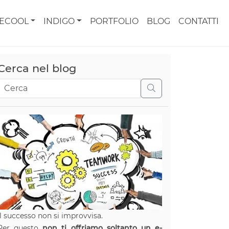
CECOOL
INDIGO
PORTFOLIO
BLOG
CONTATTI
Cerca nel blog
Il successo non si improvvisa.
Per questo
non ti offriamo soltanto un e-