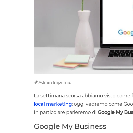
Admin Imprimis
La settimana scorsa abbiamo visto come f
local marketing
; oggi vedremo come Google
In particolare parleremo di
Google My Busi
Google My Business