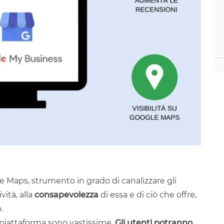
e Maps, strumento in grado di canalizzare gli
vità, alla
consapevolezza
di essa e di ciò che offre,
.
 piattaforma sono vastissime.
Gli utenti potranno