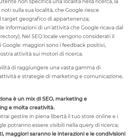
 utente non specifica una località nella ricerca, la
 noti sulla sua località, che Google riesce
l target geografico di appartenenza;
le informazioni di un’attività che Google ricava dal
irectory). Nel SEO locale vengono considerati il
 Google: maggiori sono i feedback positivi,
stra attività sui motori di ricerca.
sibilità di raggiungere una vasta gamma di
e attività e strategie di marketing e comunicazione,
ziona è un mix di SEO, marketing e
ing e molta creatività.
trai gestire in piena libertà il tuo store online e i
gle potranno essere visibili nella query di ricerca;
i, maggiori saranno le interazioni e le condivisioni