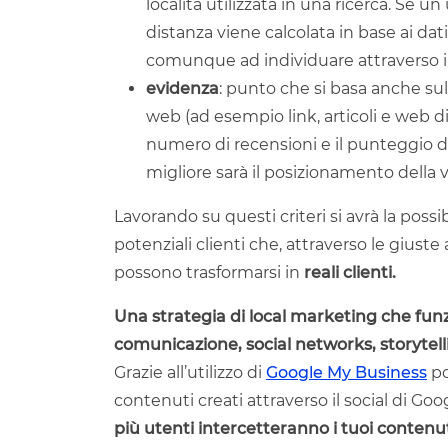
località utilizzata in una ricerca. Se un
distanza viene calcolata in base ai dati
comunque ad individuare attraverso i
evidenza
: punto che si basa anche sul
web (ad esempio link, articoli e web d
numero di recensioni e il punteggio di
migliore sarà il posizionamento della vo
Lavorando su questi criteri si avrà la pos
potenziali clienti che, attraverso le giust
possono trasformarsi in
reali clienti.
Una strategia di local marketing che fun
comunicazione, social networks, storytell
Grazie all’utilizzo di
Google My Business
po
contenuti creati attraverso il social di Goo
più utenti intercetteranno i tuoi contenut