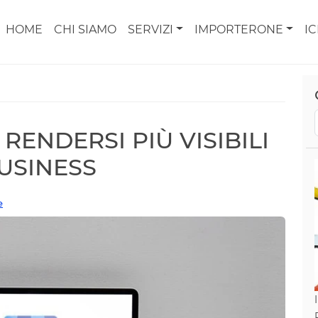
HOME
CHI SIAMO
SERVIZI
IMPORTERONE
I
RENDERSI PIÙ VISIBILI
USINESS
e