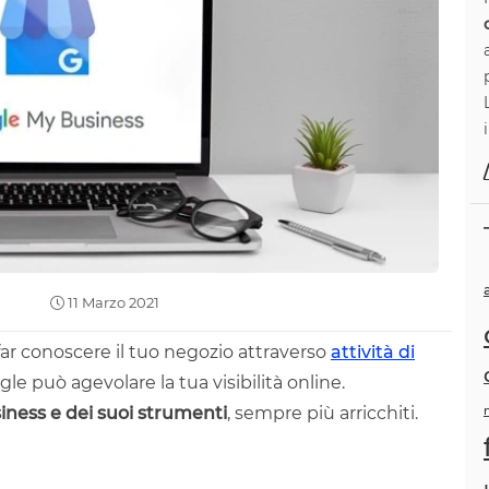
11 Marzo 2021
ar conoscere il tuo negozio attraverso
attività di
 può agevolare la tua visibilità online.
ness e dei suoi strumenti
, sempre più arricchiti.