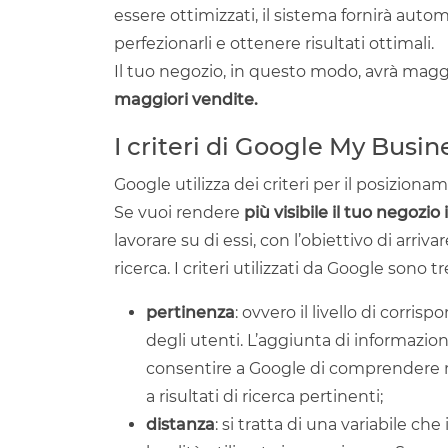
essere ottimizzati, il sistema fornirà aut
perfezionarli e ottenere risultati ottimali.
Il tuo negozio, in questo modo, avrà maggio
maggiori vendite.
I criteri di Google My Busin
Google utilizza dei criteri per il posiziona
Se vuoi rendere
più visibile il tuo negozio 
lavorare su di essi, con l’obiettivo di arriv
ricerca. I criteri utilizzati da Google sono tr
pertinenza
: ovvero il livello di corris
degli utenti. L’aggiunta di informazioni
consentire a Google di comprendere m
a risultati di ricerca pertinenti;
distanza
: si tratta di una variabile che