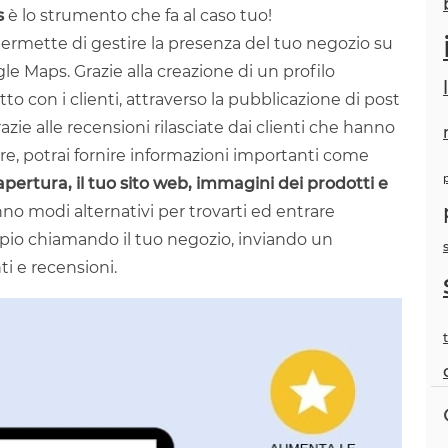
s
è lo strumento che fa al caso tuo!
 permette di gestire la presenza del tuo negozio su
e Maps. Grazie alla creazione di un profilo
tto con i clienti, attraverso la pubblicazione di post
azie alle recensioni rilasciate dai clienti che hanno
tre, potrai fornire informazioni importanti come
di apertura, il tuo sito web, immagini dei prodotti e
no modi alternativi per trovarti ed entrare
pio chiamando il tuo negozio, inviando un
i e recensioni.